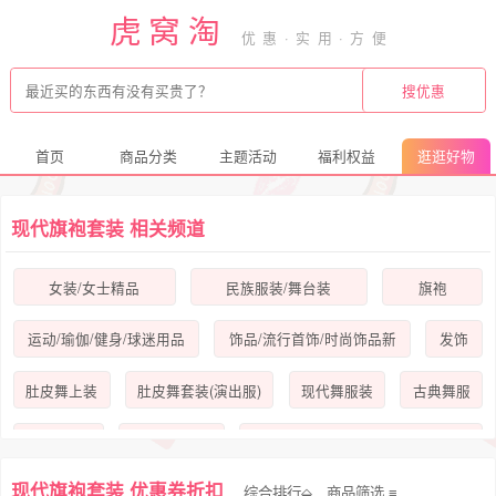
虎窝淘
首页
商品分类
主题活动
福利权益
逛逛好物
现代旗袍套装 相关频道
女装/女士精品
民族服装/舞台装
旗袍
运动/瑜伽/健身/球迷用品
饰品/流行首饰/时尚饰品新
发饰
肚皮舞上装
肚皮舞套装(演出服)
现代舞服装
古典舞服
时尚套装
广场舞套装
潮玩模玩/动漫娱乐周边/三坑娃圈
现代旗袍套装 优惠券折扣
综合排行⬙
商品筛选
lolita洛丽塔连衣裙