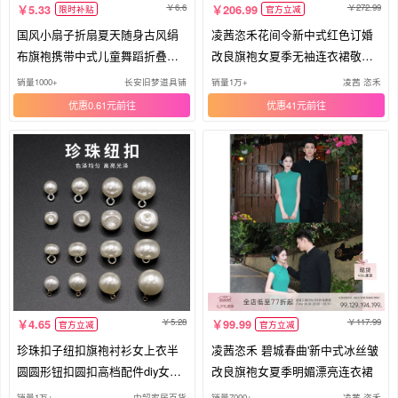
6.6
272.99
5.33
206.99
限时补贴
官方立减
国风小扇子折扇夏天随身古风绢
凌茜恣禾花间令新中式红色订婚
布旗袍携带中式儿童舞蹈折叠扇
改良旗袍女夏季无袖连衣裙敬酒
便携
服
销量1000+
长安旧梦道具铺
销量1万+
凌茜 恣禾
优惠0.61元
优惠41元
5.28
117.99
4.65
99.99
官方立减
官方立减
珍珠扣子纽扣旗袍衬衫女上衣半
凌茜恣禾 碧城春曲'新中式冰丝皱
圆圆形钮扣圆扣高档配件diy女装
改良旗袍女夏季明媚漂亮连衣裙
扣
销量1万+
中韶家居百货
销量7000+
凌茜 恣禾