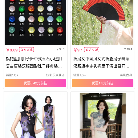
3.51
10.4
3.09
9.1
官方立减
官方立减
旗袍盘扣扣子新中式玉石小纽扣
折扇女中国风女式折叠扇子舞蹈
复古唐装汉服圆形珠子经典装饰
汉服旗袍走秀折扇子演出易开合
配件
好甩
销量1万+
炫彩乐旗舰店
销量1万+
南风古月
优惠0.42元
优惠1.3元