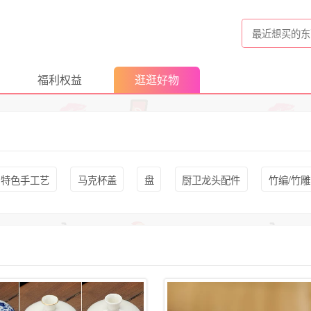
福利权益
逛逛好物
特色手工艺
马克杯盖
盘
厨卫龙头配件
竹编/竹雕