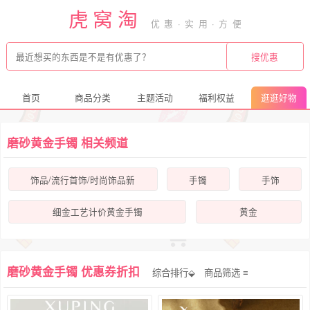
虎窝淘
首页
商品分类
主题活动
福利权益
逛逛好物
磨砂黄金手镯 相关频道
饰品/流行首饰/时尚饰品新
手镯
手饰
细金工艺计价黄金手镯
黄金
磨砂黄金手镯 优惠券折扣
综合排行⬙
商品筛选