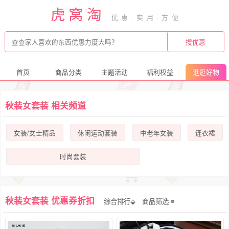
虎窝淘
首页
商品分类
主题活动
福利权益
逛逛好物
秋装女套装 相关频道
女装/女士精品
休闲运动套装
中老年女装
连衣裙
时尚套装
秋装女套装 优惠券折扣
综合排行⬙
商品筛选