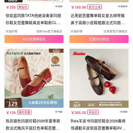
609
269.9
335
180.06
券后价
官方立减
徐如蓝同款TATA他她演奏家玛丽
达芙妮芭蕾舞单鞋女复古绑带猪
珍鞋女芭蕾舞鞋真皮单鞋新CLX0
鼻子高跟小皮鞋粗跟法式玛丽珍
4CQ6
鞋子
天猫好物
他她Tata官方旗舰店
天猫好物
达芙妮官方旗舰店
60元优惠券
优惠33元
168
609
129
305.55
限时优惠
券后价
热风银色玛丽珍鞋2026年夏季新
Bata羊皮书玛丽珍鞋女2026春商
款法式晚风平底红色单鞋芭蕾舞
场通勤羊皮软底芭蕾舞单鞋AVL7