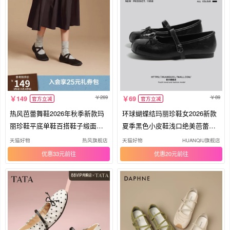
269
89
149
69
官方立减
官方立减
热风芭蕾舞鞋2026年秋季新款玛
环球蝴蝶结玛丽珍鞋女2026新款
丽珍鞋平底单鞋百搭鞋子缎面女
夏季黑色小皮鞋浅口绝美芭蕾舞
鞋
单鞋
天猫好物
热风旗舰店
天猫好物
HUANQIU旗舰店
优惠33元
优惠20元