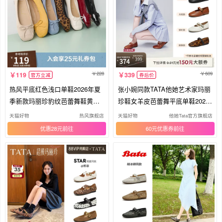
228
609
119
339
官方立减
券后价
热风平底红色浅口单鞋2026年夏
张小婉同款TATA他她艺术家玛丽
季新款玛丽珍豹纹芭蕾舞鞋黄色
珍鞋女羊皮芭蕾舞平底单鞋2026
女鞋
新款
天猫好物
热风旗舰店
天猫好物
他她Tata官方旗舰店
优惠28元
60元优惠券