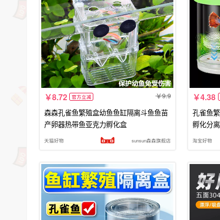
9.9
8.72
4.38
官方立减
森森孔雀鱼繁殖盒幼鱼鱼缸隔离斗鱼鱼苗
孔雀鱼繁
产卵器热带鱼亚克力孵化盒
孵化分离
天猫好物
sunsun森森旗舰店
淘宝好物