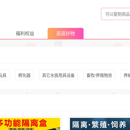
福利权益
逛逛好物
玩具
孵化器
其它水族用具设备
畜牧/养殖物资
养