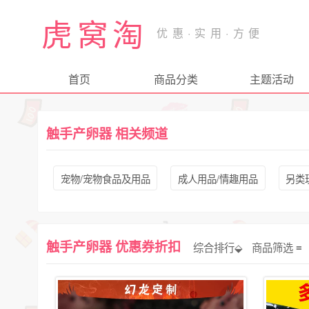
虎窝淘
首页
商品分类
主题活动
触手产卵器 相关频道
宠物/宠物食品及用品
成人用品/情趣用品
另类
触手产卵器 优惠券折扣
综合排行⬙
商品筛选