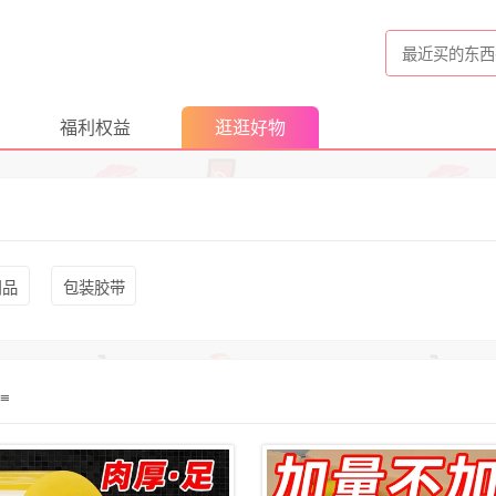
福利权益
逛逛好物
用品
包装胶带