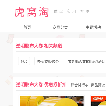
虎窝淘
首页
商品分类
主题活动
透明胶布大卷 相关频道
包装
胶带/胶纸/胶条
文具用品/文化用品/商务
透明胶布大卷 优惠券折扣
综合排行⬙
商品筛选