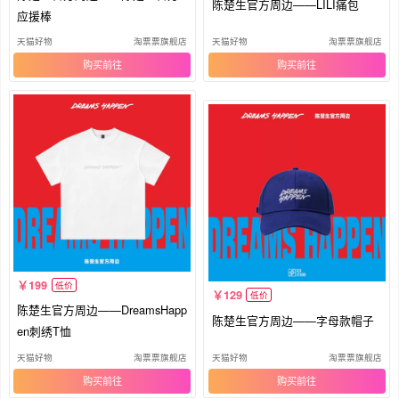
陈楚生官方周边——LILI痛包
应援棒
天猫好物
淘票票旗舰店
天猫好物
淘票票旗舰店
购买
购买
199
低价
129
低价
陈楚生官方周边——DreamsHapp
陈楚生官方周边——字母款帽子
en刺绣T恤
天猫好物
淘票票旗舰店
天猫好物
淘票票旗舰店
购买
购买