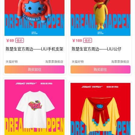
69
169
低价
低价
陈楚生官方周边——LILI手机支架
陈楚生官方周边——LILI公仔
天猫好物
淘票票旗舰店
天猫好物
淘票票旗舰店
购买
购买