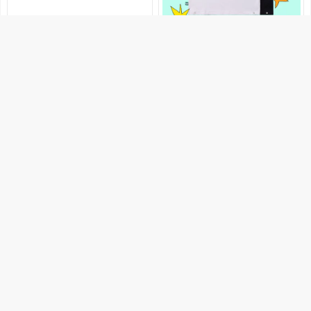
8.5
6.6
199
秒杀直降
低价
正版痴迷周边许愿柳条Obsessio
陆虎官方周边——【虎桔有话
电影同款可折断捏碎一愿柳解压
说】黑白纪念T恤
玩具
销量200+
麦迷童旗舰店
销量3000+
淘票票旗舰店
优惠1.9元
购买
188
低价
129
低价