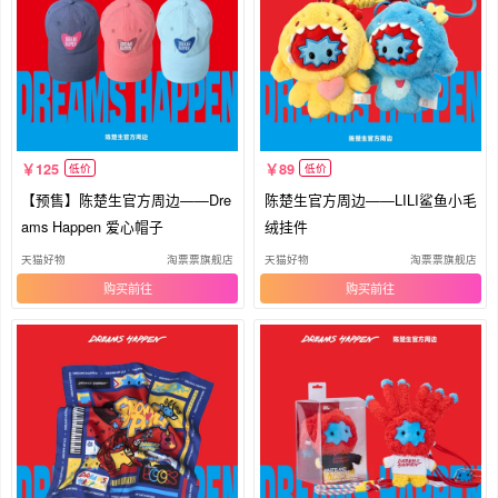
125
89
低价
低价
【预售】陈楚生官方周边——Dre
陈楚生官方周边——LILI鲨鱼小毛
ams Happen 爱心帽子
绒挂件
天猫好物
淘票票旗舰店
天猫好物
淘票票旗舰店
购买
购买