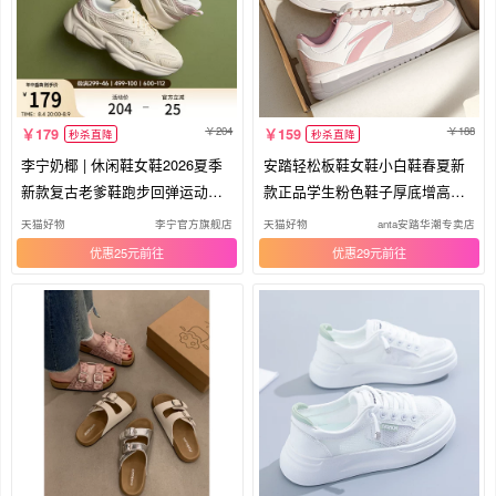
204
188
179
159
秒杀直降
秒杀直降
李宁奶椰 | 休闲鞋女鞋2026夏季
安踏轻松板鞋女鞋小白鞋春夏新
新款复古老爹鞋跑步回弹运动鞋
款正品学生粉色鞋子厚底增高运
子
动鞋
天猫好物
李宁官方旗舰店
天猫好物
anta安踏华潮专卖店
优惠25元
优惠29元