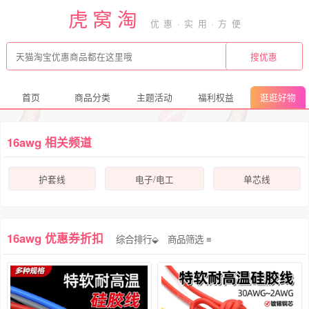
虎窝淘
首页
商品分类
主题活动
福利权益
逛逛好物
16awg 相关频道
护套线
电子/电工
单芯线
16awg 优惠券折扣
综合排行⬙
商品筛选