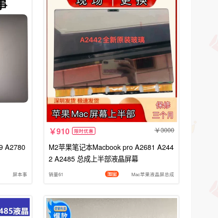
3000
910
限时优惠
9 A2780
M2苹果笔记本Macbook pro A2681 A244
2 A2485 总成上半部液晶屏幕
屏本事
销量61
Mac苹果液晶屏总成