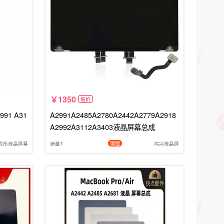
1350
低价
991 A31
A2991A2485A2780A2442A2779A2918
A2992A3112A3403液晶屏幕总成
优彤液晶屏幕
销量7
鸿兴液晶屏