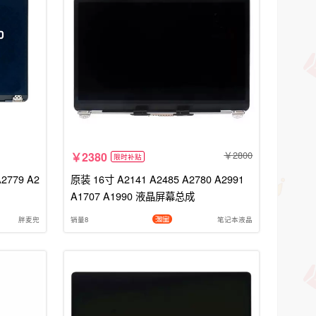
2800
2380
限时补贴
2779 A2
原装 16寸 A2141 A2485 A2780 A2991
A1707 A1990 液晶屏幕总成
胖麦兜
销量8
笔记本液晶