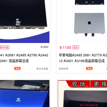
680
1150
限时补贴
低价
41 A2681 A2485 A2780 A2442
苹果电脑A2485 2681 A2779 A2
 A2991 液晶屏幕总成
12 A3401 A3186液晶屏幕总成
笔记本液晶
淘宝好物