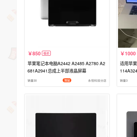
850
1000
低价
苹果笔记本电脑A2442 A2485 A2780 A2
适用苹果24
681A2941总成上半部液晶屏幕
114A3
销量30
永恒科技分店
销量3