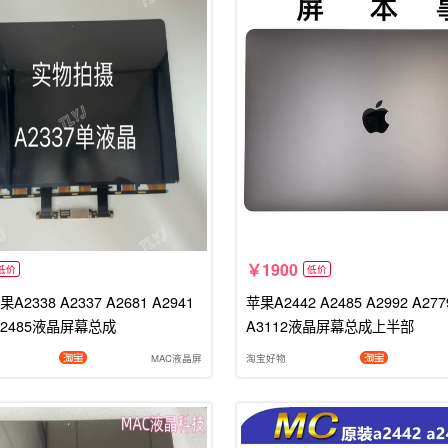
1900
低价
低价
2338 A2337 A2681 A2941
苹果A2442 A2485 A2992 A277
 A2485液晶屏幕总成
A3112液晶屏幕总成上半部
MAC液晶屏
淘宝好物