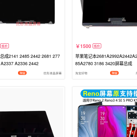
1500
低价
低价
2141 2485 2442 2681 277
苹果笔记本2681A2992A2442A2
 A2337 A2336 2442
85A2780 3186 3420屏幕总成
优彤液晶屏幕
淘宝好物