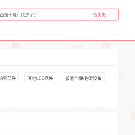
脑零部件
其他LED器件
搬运/仓储/物流设备