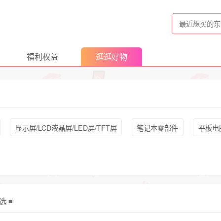
福利权益
逛逛好物
显示屏/LCD液晶屏/LED屏/TFT屏
笔记本零部件
平板电
选