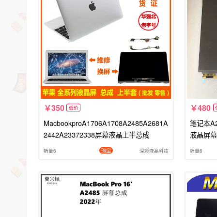
350
480
低价
MacbookproA1706A1708A2485A2681A
笔记本A26
2442A23372338屏幕液晶上半总成
液晶屏幕
销量6
深彩液晶科技
销量8