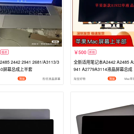
500
低价
折扣
85 2442 2941 2681/A3113/3
全新适用笔记本A2442 A2485 A2
240屏幕总成上半套
941 A2779A3114液晶屏幕总成
彤优液晶屏幕
淘宝好物
Mac