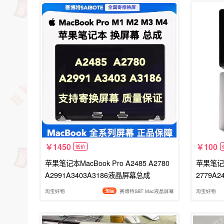
1450
100
低价
苹果笔记本MacBook Pro A2485 A2780
苹果笔记本M
A2991A3403A3186液晶屏幕总成
2779A
淘宝好物
赛博特SBT Mac液晶屏幕
淘宝好物