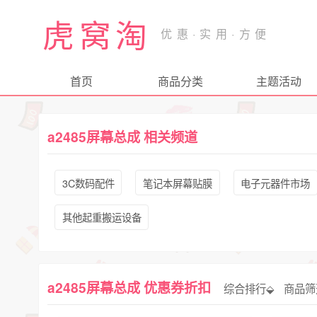
虎窝淘
首页
商品分类
主题活动
a2485屏幕总成 相关频道
3C数码配件
笔记本屏幕贴膜
电子元器件市场
其他起重搬运设备
a2485屏幕总成 优惠券折扣
综合排行⬙
商品筛