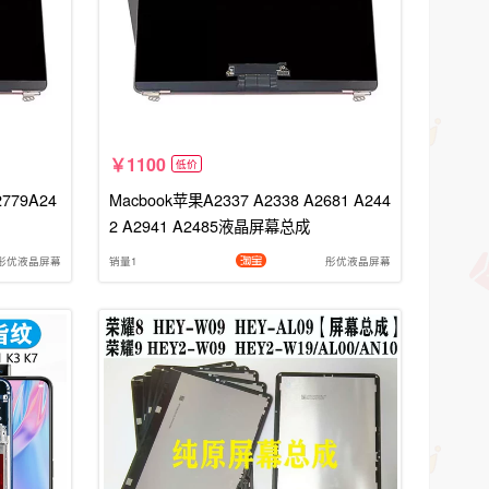
1100
低价
779A24
Macbook苹果A2337 A2338 A2681 A244
2 A2941 A2485液晶屏幕总成
彤优液晶屏幕
销量1
彤优液晶屏幕