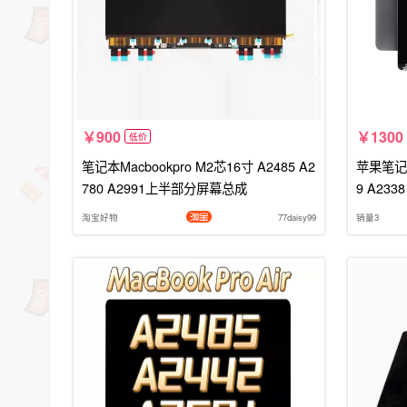
900
1300
低价
笔记本Macbookpro M2芯16寸 A2485 A2
苹果笔记总成
780 A2991上半部分屏幕总成
9 A2338
淘宝好物
77daisy99
销量3