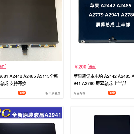
200
低价
低价
81 A2442 A2485 A3113全新
苹果笔记本电脑 A2442 A2485 A
总成 支持寄换
941 A2780 屏幕总成 上半部
明丰液晶屏
淘宝好物