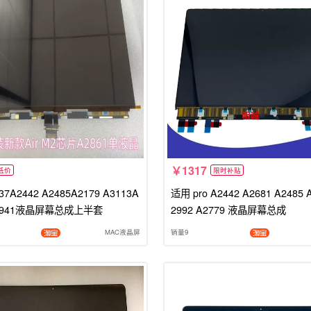
1317
低价
限时补贴
7A2442 A2485A2179 A3113A
适用 pro A2442 A2681 A2485 
A2941液晶屏幕总成上半套
2992 A2779 液晶屏幕总成
MAC液晶屏
销量9