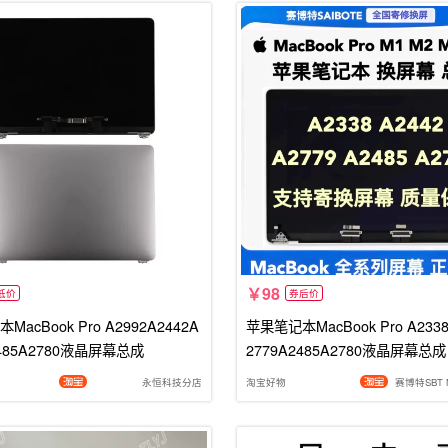
98
低价
券后价
acBook Pro A2992A2442A
苹果笔记本MacBook Pro A2338
2485A2780液晶屏幕总成
2779A2485A2780液晶屏幕总成
永恒科技分店
淘宝好物
赛博特SBT