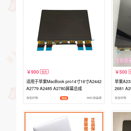
900
500
低价
适用于苹果MacBook pro14寸16寸A2442
苹果A233
A2779 A2485 A2780屏幕总成
2681 
淘宝好物
MAC液晶屏
淘宝好物