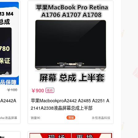
100
900
低价
A2442A
苹果MacbookproA2442 A2485 A2251 A
2141A2338液晶屏幕总成上半部
 Mac液晶屏幕
销量90
永恒液晶科技