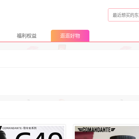
福利权益
逛逛好物