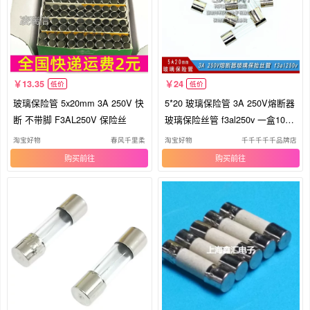
13.35
24
低价
低价
玻璃保险管 5x20mm 3A 250V 快
5*20 玻璃保险管 3A 250V熔断器
断 不带脚 F3AL250V 保险丝
玻璃保险丝管 f3al250v 一盒100
只
淘宝好物
春风千里柔
淘宝好物
千千千千千品牌店
购买
购买