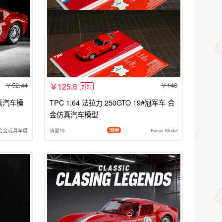
52.44
148
125.8
折扣
仿真汽车模
TPC 1:64 法拉力 250GTO 19#冠军车 合
金仿真汽车模型
合金玩具车模
销量15
Focus Model