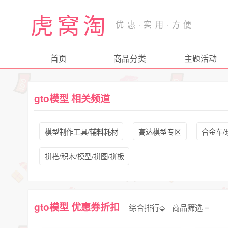
虎窝淘
首页
商品分类
主题活动
gto模型 相关频道
模型制作工具/辅料耗材
高达模型专区
合金车/
拼搭/积木/模型/拼图/拼板
gto模型 优惠券折扣
综合排行⬙
商品筛选