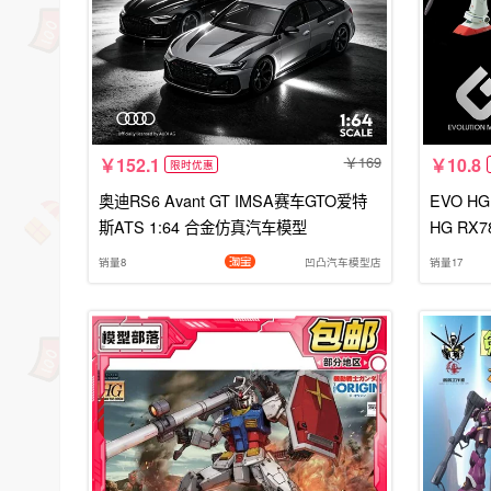
169
152.1
10.8
限时优惠
奥迪RS6 Avant GT IMSA赛车GTO爱特
EVO HG
斯ATS 1:64 合金仿真汽车模型
销量8
凹凸汽车模型店
销量17