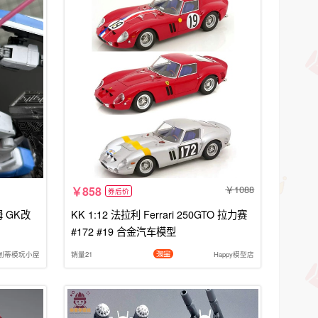
1088
858
券后价
姆 GK改
KK 1:12 法拉利 Ferrari 250GTO 拉力赛
#172 #19 合金汽车模型
创蒂模玩小屋
销量21
Happy模型店