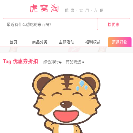
虎窝淘
首页
商品分类
主题活动
福利权益
逛逛好物
Tag 优惠券折扣
综合排行⬙
商品筛选