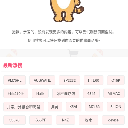
抱歉，亲爱的，没有发现更多的内容，可以尝试刷新页面重试。
使用搜索可以快速找到你需要的优惠商品哦~
最新热搜
PM75RL
AUSWAHL
3P2232
HFE60
C15K
FEE210IF
Hafiz
6345
M1MAC
颈椎理疗馆
K5AL
M7163
5LION
儿童户外组合攀爬架
用美
33576
S55PF
N4Z
device
牧木