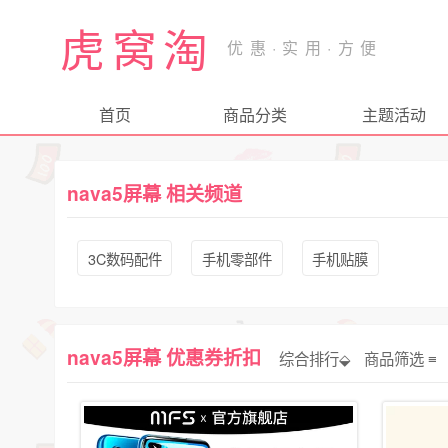
虎窝淘
首页
商品分类
主题活动
nava5屏幕 相关频道
3C数码配件
手机零部件
手机贴膜
nava5屏幕 优惠券折扣
综合排行⬙
商品筛选