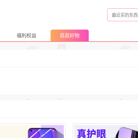
福利权益
逛逛好物