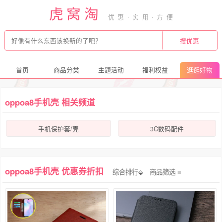
虎窝淘
首页
商品分类
主题活动
福利权益
逛逛好物
oppoa8手机壳 相关频道
手机保护套/壳
3C数码配件
oppoa8手机壳 优惠券折扣
综合排行⬙
商品筛选