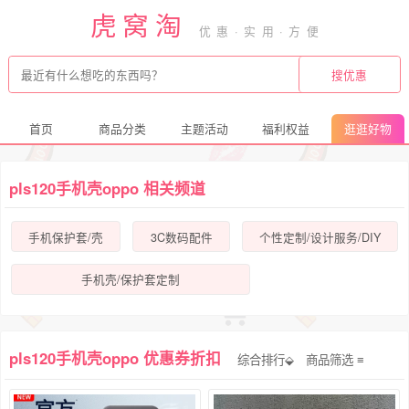
虎窝淘
首页
商品分类
主题活动
福利权益
逛逛好物
pls120手机壳oppo 相关频道
手机保护套/壳
3C数码配件
个性定制/设计服务/DIY
手机壳/保护套定制
pls120手机壳oppo 优惠券折扣
综合排行⬙
商品筛选