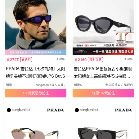
3680
3850
2727
2160
券后价
限时优惠
PRADA/普拉达【七夕礼物】太阳
普拉达PRADA墨镜复古小框猫眼
镜男墨镜不规则形眼镜0PS B03S
太阳镜女士高级感潮搭街拍眼镜A
02SF
销量10
sunglasshut官方旗舰店
销量5
宝岛眼镜官方旗舰店
150元优惠券
优惠192元