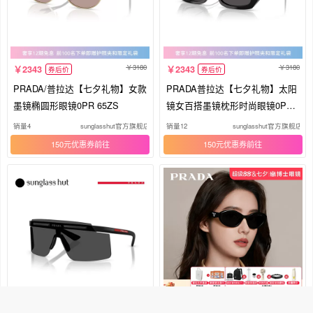
3180
3180
2343
2343
券后价
券后价
PRADA/普拉达【七夕礼物】女款
PRADA普拉达【七夕礼物】太阳
墨镜椭圆形眼镜0PR 65ZS
镜女百搭墨镜枕形时尚眼镜0PR
B05SF
销量4
sunglasshut官方旗舰店
销量12
sunglasshut官方旗舰店
150元优惠券
150元优惠券