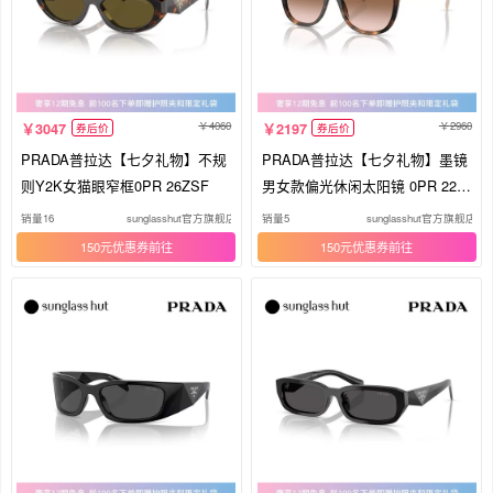
4060
2960
3047
2197
券后价
券后价
PRADA普拉达【七夕礼物】不规
PRADA普拉达【七夕礼物】墨镜
则Y2K女猫眼窄框0PR 26ZSF
男女款偏光休闲太阳镜 0PR 22Z
SF
销量16
sunglasshut官方旗舰店
销量5
sunglasshut官方旗舰店
150元优惠券
150元优惠券