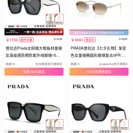
3180
4280
1733
3043
限时优惠
券后价
普拉达Prada太阳镜大框板材墨镜
PRADA普拉达【七夕礼物】渐变
女高级感防晒防紫外线眼镜15WS
色女墨镜椭圆形眼镜复古0PR B5
F
3S
销量16
宝岛眼镜官方旗舰店
销量13
sunglasshut官方旗舰店
优惠184元
150元优惠券