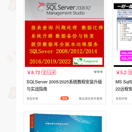
9.9
8.72
5.2
官方立减
SQLServer 2005/2025系统教程安装升级
MS SqlS
与实战指南
22远程安
淘宝好物
致远用友软件服务
淘宝好物