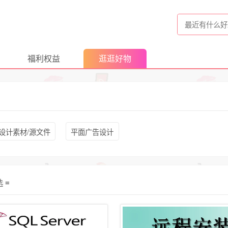
福利权益
逛逛好物
设计素材/源文件
平面广告设计
选