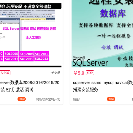
5.9
5.9
官方立减
低价
erver数据库2008/2016/2019/20
sqlserver ssms mysql navic
装 密钥 激活 调试
搭建安装服务
铭新软件定制开发
销量1