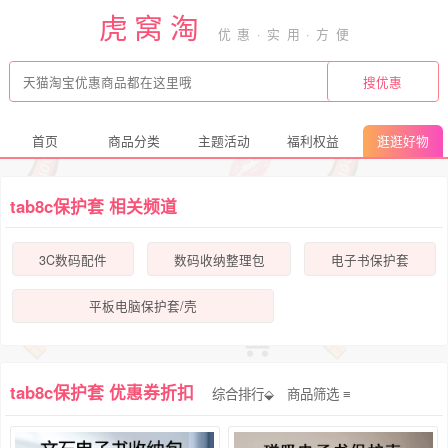
虎窝淘
首页
商品分类
主题活动
福利权益
逛逛好物
tab8c保护套 相关频道
3C数码配件
数码收纳整理包
电子书保护套
平板电脑保护套/壳
tab8c保护套 优惠券折扣
综合排行⬙
商品筛选