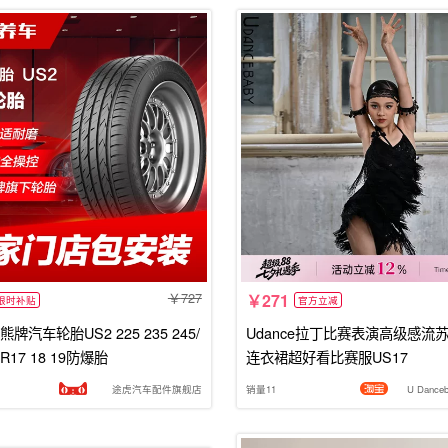
727
271
限时补贴
官方立减
牌汽车轮胎US2 225 235 245/
Udance拉丁比赛表演高级感流
55R17 18 19防爆胎
连衣裙超好看比赛服US17
途虎汽车配件旗舰店
销量11
U Danc