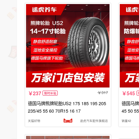
317
237
545
限时补贴
德国马牌熊牌轮胎US2 175 185 195 205
德国马牌熊
235/45 55 60 70R15 16 17
45 50 
天猫好物
途虎汽车配件旗舰店
销量42