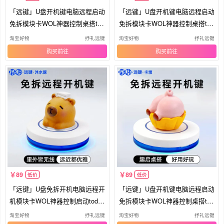
「远键」U盘开机键电脑远程启动
「远键」U盘开机键电脑远程启动
免拆模块卡WOL神器控制桌搭tod
免拆模块卡WOL神器控制桌搭tod
esk
esk
淘宝好物
抒礼远键
淘宝好物
抒礼远键
购买
购买
89
89
低价
低价
「远键」U盘免拆开机电脑远程开
「远键」U盘开机键电脑远程启动
机模块卡WOL神器控制启动todes
免拆模块卡WOL神器控制桌搭tod
k键
esk
淘宝好物
抒礼远键
淘宝好物
抒礼远键