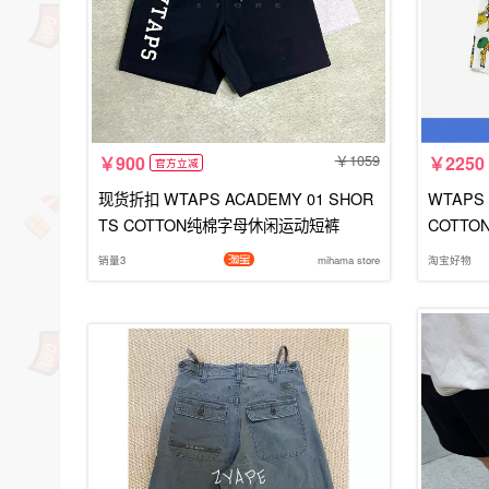
1059
900
2250
官方立减
现货折扣 WTAPS ACADEMY 01 SHOR
WTAPS 
TS COTTON纯棉字母休闲运动短裤
COTTON
销量3
mihama store
淘宝好物