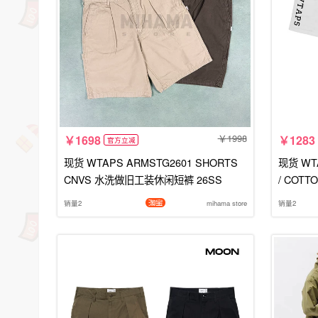
1998
1698
1283
官方立减
现货 WTAPS ARMSTG2601 SHORTS
现货 WTA
CNVS 水洗做旧工装休闲短裤 26SS
/ COT
销量2
mihama store
销量2