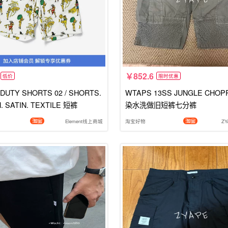
852.6
低价
限时优惠
DUTY SHORTS 02 / SHORTS.
WTAPS 13SS JUNGLE CHOP
. SATIN. TEXTILE 短裤
染水洗做旧短裤七分裤
Element线上商城
淘宝好物
Z