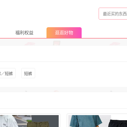
福利权益
逛逛好物
裤／短裤
短裤