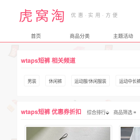
虎窝淘
首页
商品分类
主题活动
wtaps短裤 相关频道
男装
休闲裤
运动服/休闲服装
运动中长
wtaps短裤 优惠券折扣
综合排行⬙
商品筛选