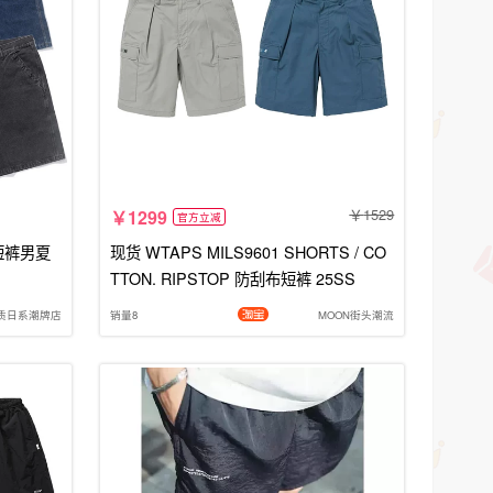
1529
1299
官方立减
短裤男夏
现货 WTAPS MILS9601 SHORTS / CO
TTON. RIPSTOP 防刮布短裤 25SS
质日系潮牌店
销量8
MOON街头潮流