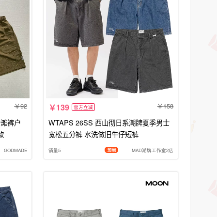
92
158
139
官方立减
沙滩裤户
WTAPS 26SS 西山彻日系潮牌夏季男士
款
宽松五分裤 水洗做旧牛仔短裤
GODMADE
销量5
MAD潮牌工作室2店