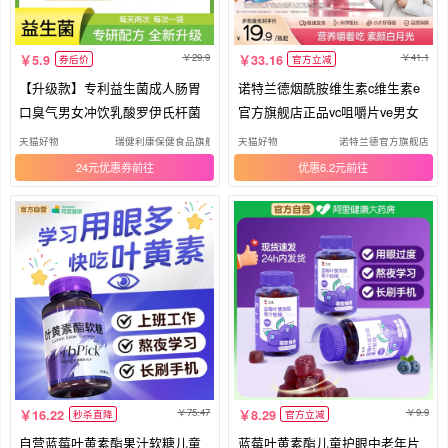
29.9
41.1
5.9
33.16
券后价
官方立减
【升级款】专利益生菌成人肠胃
诺特兰德烟酰胺维生素c维生素e
口臭气男女冲饮乳酸罗伊氏杆菌
官方旗舰店正品vc咀嚼片ve男女
天猫好物
瑞健利康保健食品旗舰店
天猫好物
诺特兰德官方旗舰店
24元优惠券
优惠6.2元
75.47
9.9
16.22
8.29
秒杀直降
官方立减
自营蓝莓叶黄素酯果汁软糖儿童
蓝莓叶黄素酯儿童护眼中老年片