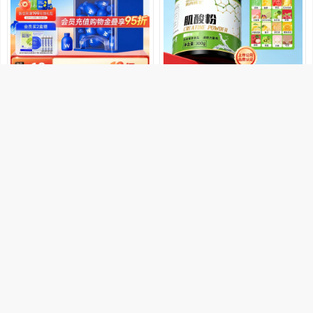
399
59
233
39.9
官方立减
秒杀直降
万益蓝WONDERLAB小蓝瓶益生
肌肉博士肌酸一水肌酸粉高纯度
菌肠胃粉成人大人孕妇益生元正
健身运动营养食品官方旗舰店正
品官方
品
销量10万+
WONDERLAB万益蓝官方旗舰店
销量4万+
肌肉博士旗舰店
优惠141元
优惠19.1元