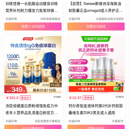
训练怪兽一水肌酸运动健身训练
【自营】Swisse斯维诗深海鱼油
营养补剂耐力爆发力氮泵锌镁肌
软胶囊正品omega3成人养护正品
酸粉
鱼油
天猫好物
训练怪兽旗舰店
天猫好物
天猫国际自营全球超级店
优惠11.23元
优惠20元
408
59.9
263.8
32.97
券后价
购物券
汤臣倍健蛋白质粉增强免疫力中
钙尔奇铂金液体钙第2代补钙软胶
老年人营养品乳清蛋白粉官方旗
囊维生素D3K2男女成人通用
舰店
天猫好物
汤臣倍健官方旗舰店
天猫好物
天猫超市
20元优惠券
优惠6元