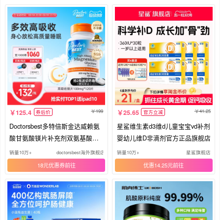
199
41.25
125.4
25.65
券后价
官方立减
Doctorsbest多特倍斯金达威赖氨
星鲨维生素d3维d儿童宝宝vd补剂
酸甘氨酸镁片补充剂双氨基酸胶
婴幼儿维D非滴剂官方正品旗舰店
囊
销量10万+
doctorsbest海外旗舰店
销量10万+
星鲨旗舰店
18元优惠券
优惠14.25元