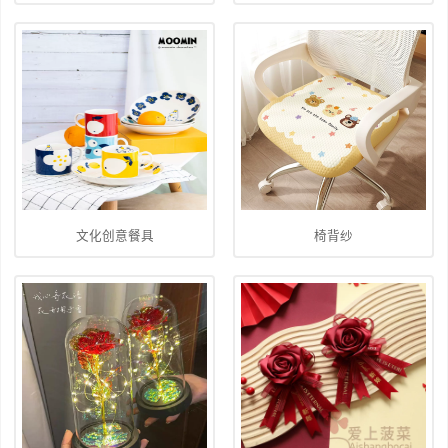
文化创意餐具
椅背纱