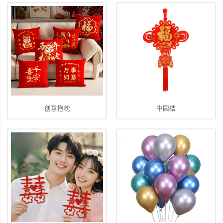
创意抱枕
中国结