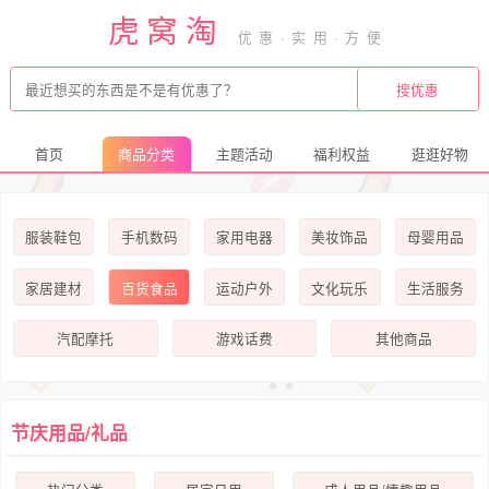
虎窝淘
首页
商品分类
主题活动
福利权益
逛逛好物
服装鞋包
手机数码
家用电器
美妆饰品
母婴用品
家居建材
百货食品
运动户外
文化玩乐
生活服务
汽配摩托
游戏话费
其他商品
节庆用品/礼品