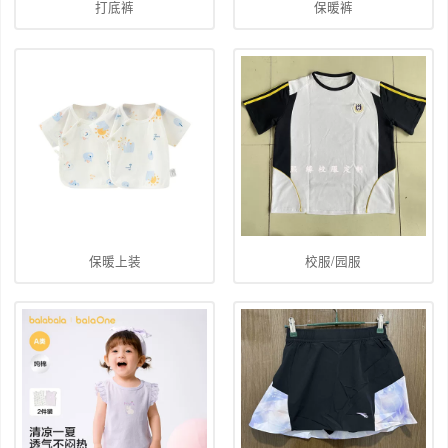
打底裤
保暖裤
保暖上装
校服/园服