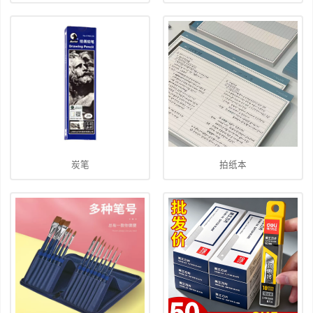
炭笔
拍纸本