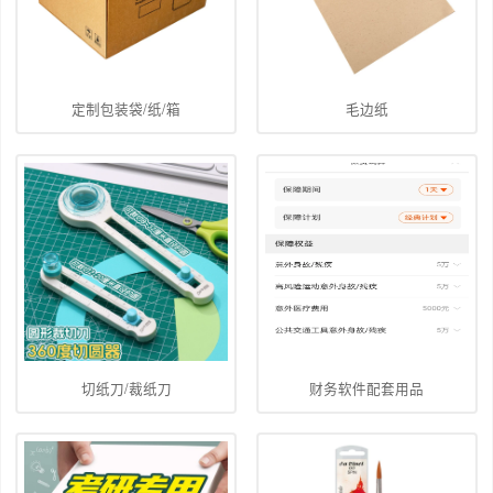
定制包装袋/纸/箱
毛边纸
切纸刀/裁纸刀
财务软件配套用品