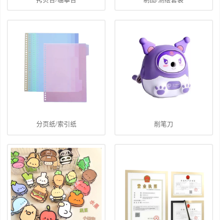
分页纸/索引纸
削笔刀