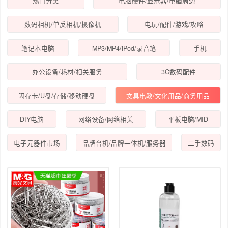
热门分类
电脑硬件/显示器/电脑周边
数码相机/单反相机/摄像机
电玩/配件/游戏/攻略
笔记本电脑
MP3/MP4/iPod/录音笔
手机
办公设备/耗材/相关服务
3C数码配件
闪存卡/U盘/存储/移动硬盘
文具电教/文化用品/商务用品
DIY电脑
网络设备/网络相关
平板电脑/MID
电子元器件市场
品牌台机/品牌一体机/服务器
二手数码