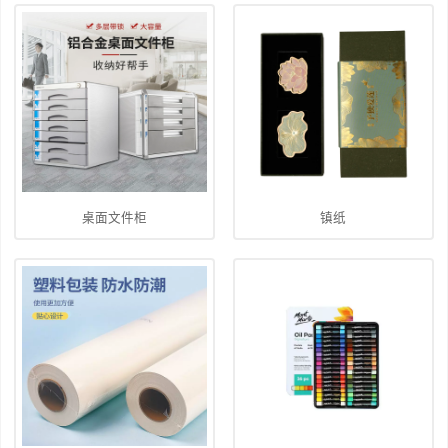
桌面文件柜
镇纸