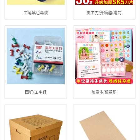
工笔填色套装
美工刀/开箱器/笔刀
图钉/工字钉
盖章本/集章册