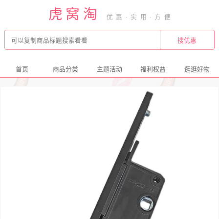
虎窝淘
首页
商品分类
主题活动
福利权益
逛逛好物