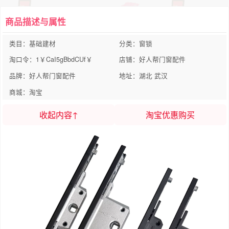
商品描述与属性
类目：基础建材
分类：窗锁
淘口令：1￥CaI5gBbdCUf￥
店铺：好人帮门窗配件
品牌：好人帮门窗配件
地址：湖北 武汉
商城：淘宝
收起内容↑
淘宝优惠购买