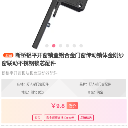
断桥铝平开窗锁盒铝合金门窗传动锁体金刚纱
窗联动不锈钢锁芯配件
断桥平开窗锁块锁盒联动器配件
店铺：好人帮门窗配件
品牌：好人帮门窗配件
地址：湖北 武汉
商城：淘宝
9.8
低价
淘宝
淘金币频道抵扣0.69元
品牌精选