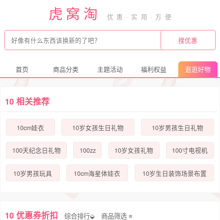
虎窝淘
首页
商品分类
主题活动
福利权益
逛逛好物
10 相关推荐
10cm娃衣
10岁女孩生日礼物
10岁男孩生日礼物
100zz
100天纪念日礼物
10岁女孩礼物
100寸电视机
10岁男孩玩具
10cm海星体娃衣
10岁生日装饰场景布置
10 优惠券折扣
综合排行⬙
商品筛选