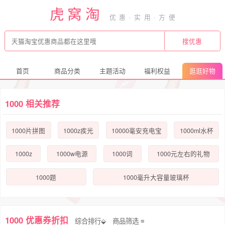
虎窝淘
首页
商品分类
主题活动
福利权益
逛逛好物
1000 相关推荐
1000片拼图
1000z疾光
10000毫安充电宝
1000ml水杯
1000z
1000w电源
1000词
1000元左右的礼物
1000题
1000毫升大容量玻璃杯
1000 优惠券折扣
综合排行⬙
商品筛选