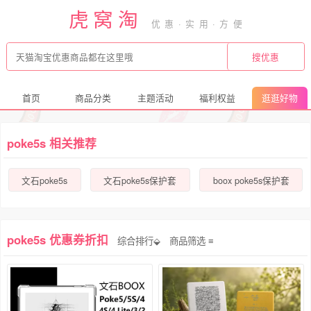
虎窝淘
首页
商品分类
主题活动
福利权益
逛逛好物
poke5s 相关推荐
文石poke5s
文石poke5s保护套
boox poke5s保护套
poke5s 优惠券折扣
综合排行⬙
商品筛选