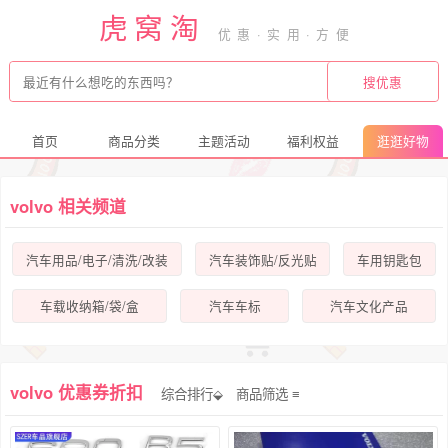
虎窝淘
首页
商品分类
主题活动
福利权益
逛逛好物
volvo 相关频道
汽车用品/电子/清洗/改装
汽车装饰贴/反光贴
车用钥匙包
车载收纳箱/袋/盒
汽车车标
汽车文化产品
volvo 优惠券折扣
综合排行⬙
商品筛选