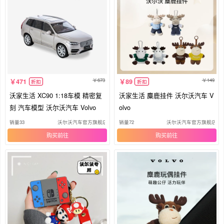
673
149
471
89
折扣
折扣
沃家生活 XC90 1:18车模 精密复
沃家生活 麋鹿挂件 沃尔沃汽车 V
刻 汽车模型 沃尔沃汽车 Volvo
olvo
销量33
沃尔沃汽车官方旗舰店
销量72
沃尔沃汽车官方旗舰店
购买
购买